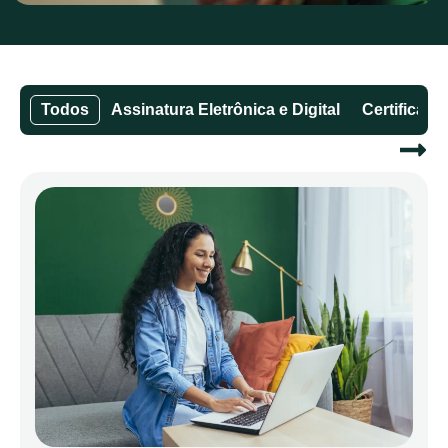
Todos
Assinatura Eletrônica e Digital
Certificado 