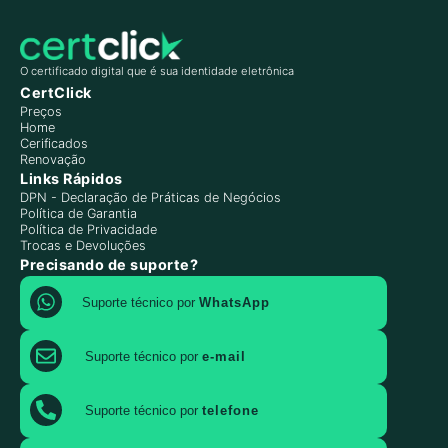
O certificado digital que é sua identidade eletrônica
CertClick
Preços
Home
Cerificados
Renovação
Links Rápidos
DPN - Declaração de Práticas de Negócios
Política de Garantia
Política de Privacidade
Trocas e Devoluções
Precisando de suporte?
Suporte técnico por
WhatsApp
Suporte técnico por
e-mail
Suporte técnico por
telefone