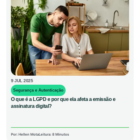
9 JUL 2025
Segurança e Autenticação
O que é a LGPD e por que ela afeta a emissão e
assinatura digital?
Por:
Hellen Mota
Leitura: 8 Minutos