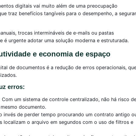
entos digitais vai muito além de uma preocupação
que traz benefícios tangíveis para o desempenho, a segura
nuais, trocas intermináveis de e-mails ou pastas
e é urgente adotar uma solução moderna e estruturada.
utividade e economia de espaço
ital de documentos é a redução de erros operacionais, qu
izados.
z erros:
: Com um sistema de controle centralizado, não há risco d
um mesmo documento.
Ao invés de perder tempo procurando um contrato antigo 
es localizam o arquivo em segundos com o uso de filtros e