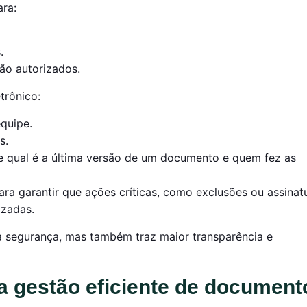
ara:
.
ão autorizados.
trônico:
quipe.
s.
e qual é a última versão de um documento e quem fez as
Para garantir que ações críticas, como exclusões ou assinat
izadas.
a segurança, mas também traz maior transparência e
a gestão eficiente de document