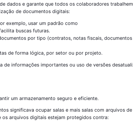
ade de dados e garante que todos os colaboradores trabalhe
nização de documentos digitais:
Por exemplo, usar um padrão como
cilita buscas futuras.
documentos por tipo (contratos, notas fiscais, documentos 
tas de forma lógica, por setor ou por projeto.
da de informações importantes ou uso de versões desatual
antir um armazenamento seguro e eficiente.
s significava ocupar salas e mais salas com arquivos de 
 os arquivos digitais estejam protegidos contra: