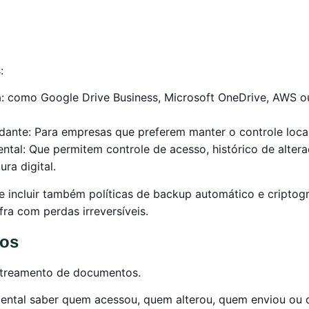
:
: como Google Drive Business, Microsoft OneDrive, AWS o
ante: Para empresas que preferem manter o controle local
tal: Que permitem controle de acesso, histórico de alter
ra digital.
incluir também políticas de backup automático e criptogr
ra com perdas irreversíveis.
vos
rastreamento de documentos.
mental saber quem acessou, quem alterou, quem enviou ou