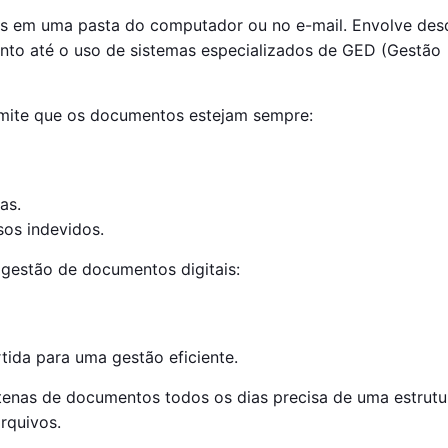
vos em uma pasta do computador ou no e-mail. Envolve des
mento até o uso de sistemas especializados de GED (Gestão
ermite que os documentos estejam sempre:
as.
os indevidos.
a gestão de documentos digitais:
ida para uma gestão eficiente.
enas de documentos todos os dias precisa de uma estrutu
rquivos.