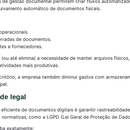
 de gestão documental permitem criar fluxos automatizad
uivamento automático de documentos fiscais.
peracionais.
erradas de documentos.
tes e fornecedores.
(ou até elimina) a necessidade de manter arquivos físicos,
tividades mais produtivas.
scritório, a empresa também diminui gastos com armazena
pel.
de legal
 eficiente de documentos digitais é garantir rastreabilidade
 normativas, como a LGPD (Lei Geral de Proteção de Dado
iba exatamente: