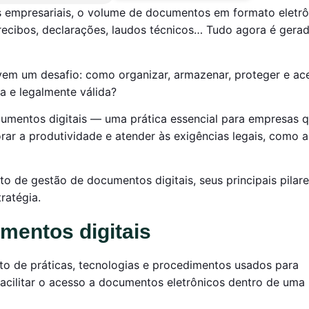
s empresariais, o volume de documentos em formato eletrô
, recibos, declarações, laudos técnicos… Tudo agora é gerad
vem um desafio: como organizar, armazenar, proteger e ac
a e legalmente válida?
cumentos digitais — uma prática essencial para empresas 
rar a produtividade e atender às exigências legais, como 
o de gestão de documentos digitais, seus principais pilare
ratégia.
mentos digitais
to de práticas, tecnologias e procedimentos usados para
 facilitar o acesso a documentos eletrônicos dentro de uma