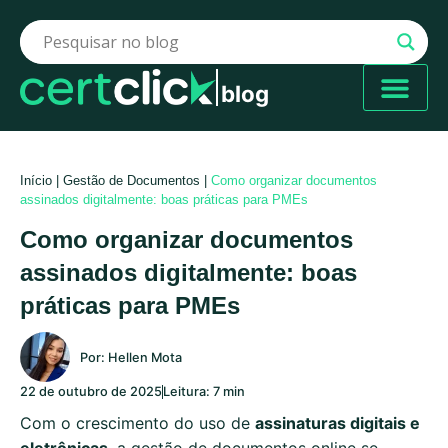
blog
Início
|
Gestão de Documentos
|
Como organizar documentos
assinados digitalmente: boas práticas para PMEs
Como organizar documentos
assinados digitalmente: boas
práticas para PMEs
Por:
Hellen Mota
22 de outubro de 2025
Leitura: 7 min
Com o crescimento do uso de
assinaturas digitais e