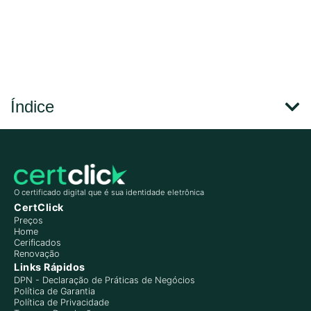
Índice
O certificado digital que é sua identidade eletrônica
CertClick
Preços
Home
Cerificados
Renovação
Links Rápidos
DPN - Declaração de Práticas de Negócios
Política de Garantia
Política de Privacidade