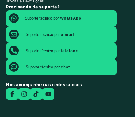
Trocas e Devoluções
Precisando de suporte?
Suporte técnico por
WhatsApp
Suporte técnico por
e-mail
Suporte técnico por
telefone
Suporte técnico por
chat
Nos acompanhe nas redes sociais