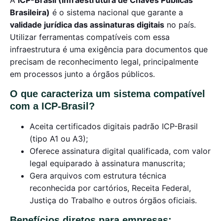
A
ICP-Brasil (Infraestrutura de Chaves Públicas
Brasileira)
é o sistema nacional que garante a
validade jurídica das assinaturas digitais
no país.
Utilizar ferramentas compatíveis com essa
infraestrutura é uma exigência para documentos que
precisam de reconhecimento legal, principalmente
em processos junto a órgãos públicos.
O que caracteriza um sistema compatível
com a ICP-Brasil?
Aceita certificados digitais padrão ICP-Brasil
(tipo A1 ou A3);
Oferece assinatura digital qualificada, com valor
legal equiparado à assinatura manuscrita;
Gera arquivos com estrutura técnica
reconhecida por cartórios, Receita Federal,
Justiça do Trabalho e outros órgãos oficiais.
Benefícios diretos para empresas: