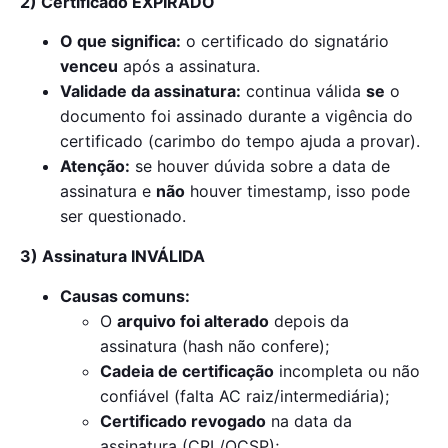
2) Certificado EXPIRADO
O que significa:
o certificado do signatário
venceu
após a assinatura.
Validade da assinatura:
continua válida
se
o
documento foi assinado durante a vigência do
certificado (carimbo do tempo ajuda a provar).
Atenção:
se houver dúvida sobre a data de
assinatura e
não
houver timestamp, isso pode
ser questionado.
3) Assinatura INVÁLIDA
Causas comuns:
O
arquivo foi alterado
depois da
assinatura (hash não confere);
Cadeia de certificação
incompleta ou não
confiável (falta AC raiz/intermediária);
Certificado revogado
na data da
assinatura (CRL/OCSP);