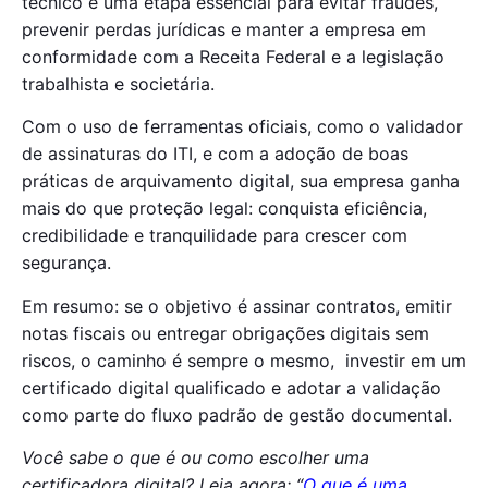
técnico é uma etapa essencial para evitar fraudes,
prevenir perdas jurídicas e manter a empresa em
conformidade com a Receita Federal e a legislação
trabalhista e societária.
Com o uso de ferramentas oficiais, como o validador
de assinaturas do ITI, e com a adoção de boas
práticas de arquivamento digital, sua empresa ganha
mais do que proteção legal: conquista eficiência,
credibilidade e tranquilidade para crescer com
segurança.
Em resumo: se o objetivo é assinar contratos, emitir
notas fiscais ou entregar obrigações digitais sem
riscos, o caminho é sempre o mesmo, investir em um
certificado digital qualificado e adotar a validação
como parte do fluxo padrão de gestão documental.
Você sabe o que é ou como escolher uma
certificadora digital? Leia agora: “
O que é uma