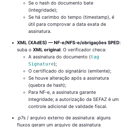
Se o hash do documento bate
(integridade);
Se há carimbo do tempo (timestamp), é
útil para comprovar a data exata de
assinatura.
XML (XAdES) — NF‑e/NFS‑e/obrigações SPED
:
suba o
XML original
. O verificador checa:
A assinatura do documento (
tag
);
Signature
O certificado do signatário (emitente);
Se houve alteração após a assinatura
(quebra de hash);
Para NF‑e, a assinatura garante
integridade; a autorização da SEFAZ é um
controle adicional de validade fiscal.
.p7s / arquivo externo de assinatura: alguns
fluxos geram um arquivo de assinatura