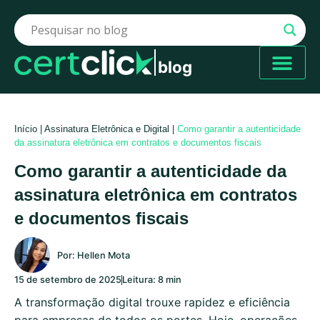
blog
Início
|
Assinatura Eletrônica e Digital
|
Como garantir a autenticidade
da assinatura eletrônica em contratos e documentos fiscais
Como garantir a autenticidade da
assinatura eletrônica em contratos
e documentos fiscais
Por:
Hellen Mota
15 de setembro de 2025
Leitura: 8 min
A transformação digital trouxe rapidez e eficiência