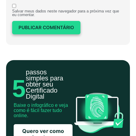
Salvar meus dados neste navegador para a próxima vez que
eu comentar.
passos
simples para
5
obter seu
Certificado
Digital
Baixe o infográfico e veja
como é fácil fazer tudo
online.
Quero ver como