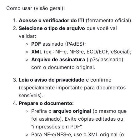
Como usar (visão geral):
Acesse o verificador do ITI
(ferramenta oficial).
Selecione o tipo de arquivo
que você vai
validar:
PDF
assinado (PAdES);
XML
(ex.: NF‑e, NFS‑e, ECD/ECF, eSocial);
Arquivo de assinatura
(.p7s/.assinado)
com o documento original.
Leia o aviso de privacidade
e confirme
(especialmente importante para documentos
sensíveis).
Prepare o documento:
Prefira o
arquivo original
(o mesmo que
foi assinado). Evite cópias editadas ou
“impressões em PDF”.
Para NF‑e/NFS‑e, use o XML original (o