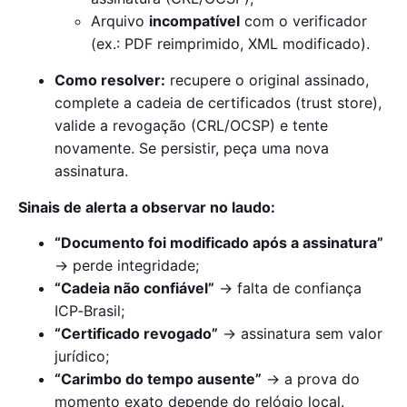
Arquivo
incompatível
com o verificador
(ex.: PDF reimprimido, XML modificado).
Como resolver:
recupere o original assinado,
complete a cadeia de certificados (trust store),
valide a revogação (CRL/OCSP) e tente
novamente. Se persistir, peça uma nova
assinatura.
Sinais de alerta a observar no laudo:
“Documento foi modificado após a assinatura”
→ perde integridade;
“Cadeia não confiável”
→ falta de confiança
ICP‑Brasil;
“Certificado revogado”
→ assinatura sem valor
jurídico;
“Carimbo do tempo ausente”
→ a prova do
momento exato depende do relógio local.