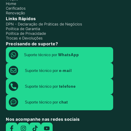
Home
Cerificados
Renovação
Links Rápidos
DPN - Declaração de Práticas de Negócios
Política de Garantia
Política de Privacidade
Trocas e Devoluções
Precisando de suporte?
Suporte técnico por
WhatsApp
Suporte técnico por
e-mail
Suporte técnico por
telefone
Suporte técnico por
chat
Nos acompanhe nas redes sociais