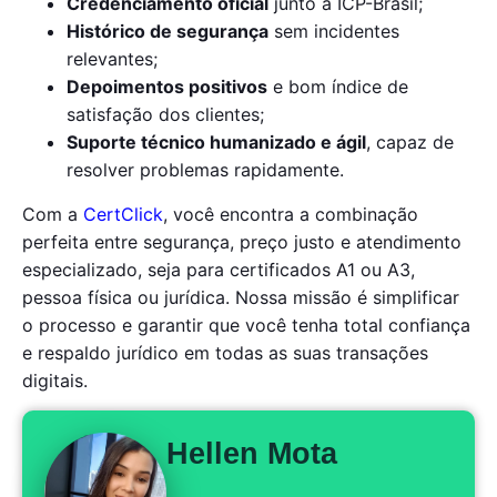
Credenciamento oficial
junto à ICP-Brasil;
Histórico de segurança
sem incidentes
relevantes;
Depoimentos positivos
e bom índice de
satisfação dos clientes;
Suporte técnico humanizado e ágil
, capaz de
resolver problemas rapidamente.
Com a
CertClick
, você encontra a combinação
perfeita entre segurança, preço justo e atendimento
especializado, seja para certificados A1 ou A3,
pessoa física ou jurídica. Nossa missão é simplificar
o processo e garantir que você tenha total confiança
e respaldo jurídico em todas as suas transações
digitais.
Hellen Mota