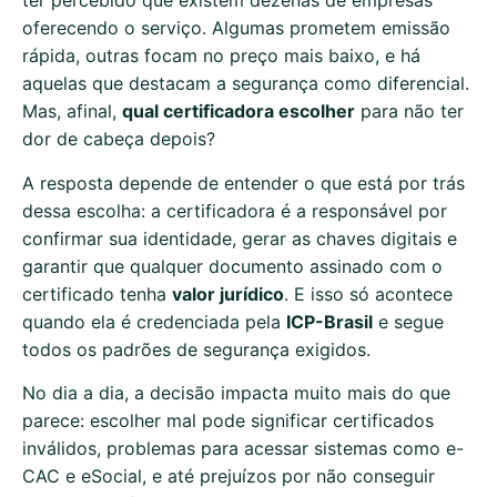
ter percebido que existem dezenas de empresas
oferecendo o serviço. Algumas prometem emissão
rápida, outras focam no preço mais baixo, e há
aquelas que destacam a segurança como diferencial.
Mas, afinal,
qual certificadora escolher
para não ter
dor de cabeça depois?
A resposta depende de entender o que está por trás
dessa escolha: a certificadora é a responsável por
confirmar sua identidade, gerar as chaves digitais e
garantir que qualquer documento assinado com o
certificado tenha
valor jurídico
. E isso só acontece
quando ela é credenciada pela
ICP-Brasil
e segue
todos os padrões de segurança exigidos.
No dia a dia, a decisão impacta muito mais do que
parece: escolher mal pode significar certificados
inválidos, problemas para acessar sistemas como e-
CAC e eSocial, e até prejuízos por não conseguir