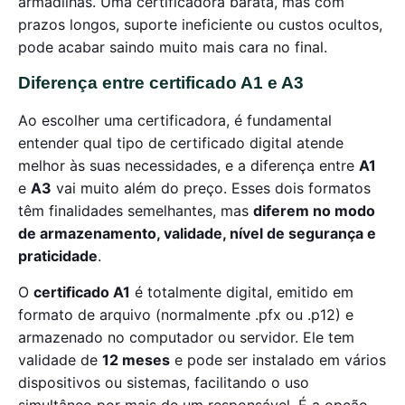
armadilhas. Uma certificadora barata, mas com
prazos longos, suporte ineficiente ou custos ocultos,
pode acabar saindo muito mais cara no final.
Diferença entre certificado A1 e A3
Ao escolher uma certificadora, é fundamental
entender qual tipo de certificado digital atende
melhor às suas necessidades, e a diferença entre
A1
e
A3
vai muito além do preço. Esses dois formatos
têm finalidades semelhantes, mas
diferem no modo
de armazenamento, validade, nível de segurança e
praticidade
.
O
certificado A1
é totalmente digital, emitido em
formato de arquivo (normalmente .pfx ou .p12) e
armazenado no computador ou servidor. Ele tem
validade de
12 meses
e pode ser instalado em vários
dispositivos ou sistemas, facilitando o uso
simultâneo por mais de um responsável. É a opção