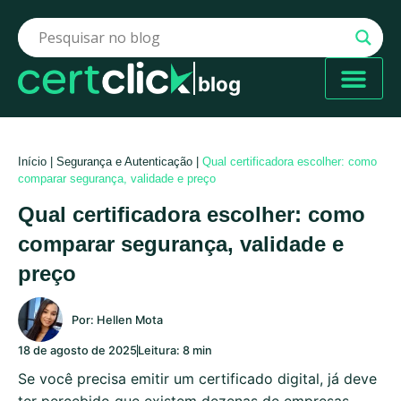
blog
Início
|
Segurança e Autenticação
|
Qual certificadora escolher: como
comparar segurança, validade e preço
Qual certificadora escolher: como
comparar segurança, validade e
preço
Por:
Hellen Mota
18 de agosto de 2025
Leitura: 8 min
Se você precisa emitir um certificado digital, já deve