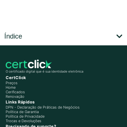
Índice
O certificado digital que é sua identidade eletrônica
CertClick
Preços
Home
Cerificados
Renovação
Links Rápidos
DPN - Declaração de Práticas de Negócios
Política de Garantia
Política de Privacidade
Trocas e Devoluções
Precisando de suporte?