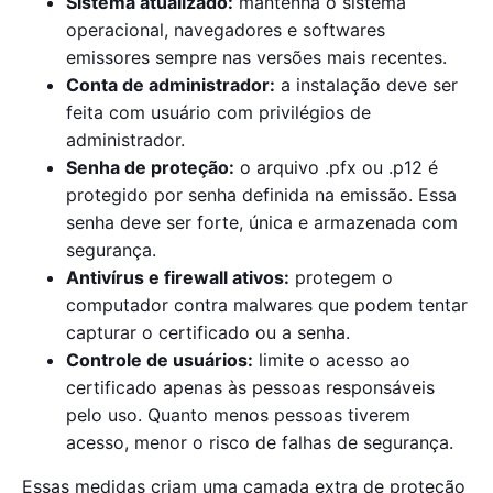
Sistema atualizado:
mantenha o sistema
operacional, navegadores e softwares
emissores sempre nas versões mais recentes.
Conta de administrador:
a instalação deve ser
feita com usuário com privilégios de
administrador.
Senha de proteção:
o arquivo .pfx ou .p12 é
protegido por senha definida na emissão. Essa
senha deve ser forte, única e armazenada com
segurança.
Antivírus e firewall ativos:
protegem o
computador contra malwares que podem tentar
capturar o certificado ou a senha.
Controle de usuários:
limite o acesso ao
certificado apenas às pessoas responsáveis
pelo uso. Quanto menos pessoas tiverem
acesso, menor o risco de falhas de segurança.
Essas medidas criam uma camada extra de proteção