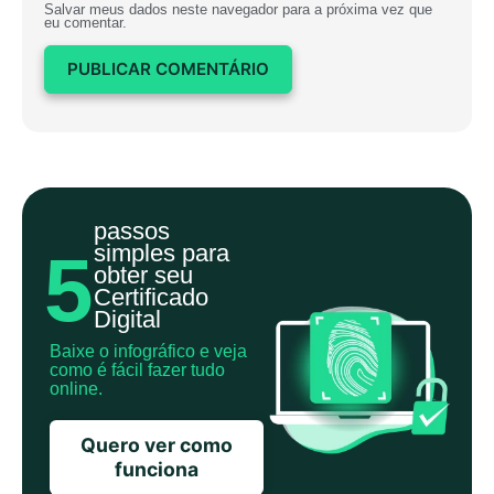
Salvar meus dados neste navegador para a próxima vez que
eu comentar.
passos
simples para
5
obter seu
Certificado
Digital
Baixe o infográfico e veja
como é fácil fazer tudo
online.
Quero ver como
funciona