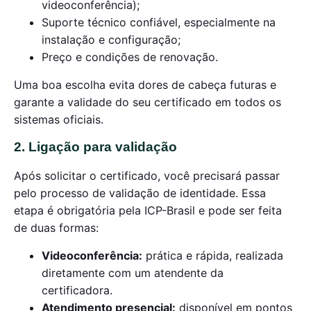
videoconferência);
Suporte técnico confiável, especialmente na
instalação e configuração;
Preço e condições de renovação.
Uma boa escolha evita dores de cabeça futuras e
garante a validade do seu certificado em todos os
sistemas oficiais.
2. Ligação para validação
Após solicitar o certificado, você precisará passar
pelo processo de validação de identidade. Essa
etapa é obrigatória pela ICP-Brasil e pode ser feita
de duas formas:
Videoconferência:
prática e rápida, realizada
diretamente com um atendente da
certificadora.
Atendimento presencial:
disponível em pontos