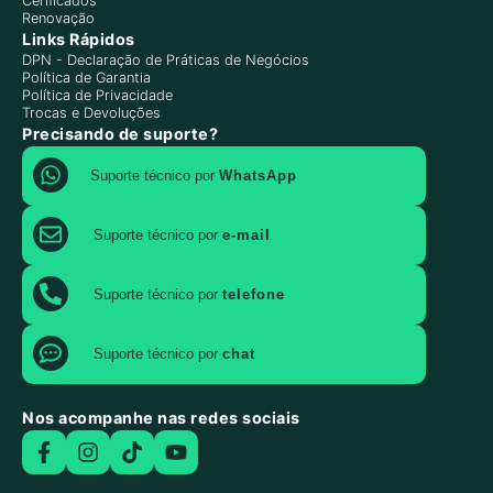
Cerificados
Renovação
Links Rápidos
DPN - Declaração de Práticas de Negócios
Política de Garantia
Política de Privacidade
Trocas e Devoluções
Precisando de suporte?
Suporte técnico por
WhatsApp
Suporte técnico por
e-mail
Suporte técnico por
telefone
Suporte técnico por
chat
Nos acompanhe nas redes sociais